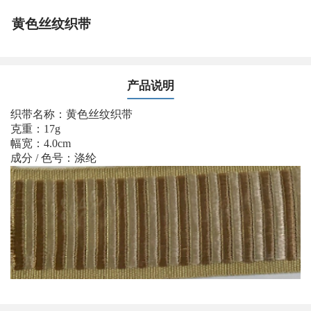
黄色丝纹织带
产品说明
织带名称：黄色丝纹织带
克重：17g
幅宽：4.0cm
成分 / 色号：涤纶