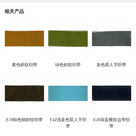
相关产品
黄色斜纹织带
绿色斜纹织带
灰色双人字织带
E18棕色细斜纹织带
E42浅蓝色双人字织
E20深蓝横纹边带织
带
带